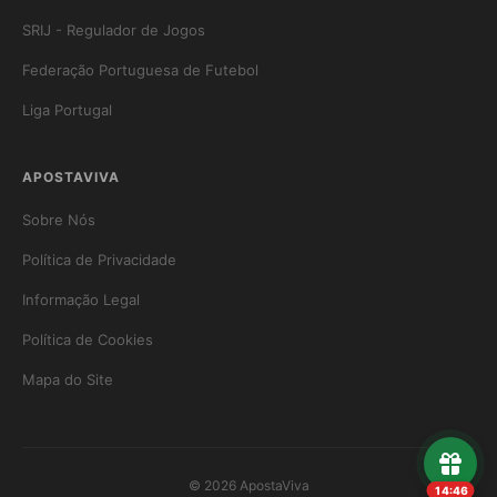
SRIJ - Regulador de Jogos
Federação Portuguesa de Futebol
Liga Portugal
APOSTAVIVA
Sobre Nós
Política de Privacidade
Informação Legal
Política de Cookies
Mapa do Site
© 2026 ApostaViva
14:46