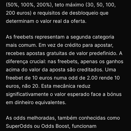
(50%, 100%, 200%), teto máximo (30, 50, 100,
200 euros) e requisitos de desbloqueio que
determinam o valor real da oferta.
As freebets representam a segunda categoria
mais comum. Em vez de crédito para apostar,
recebes apostas gratuitas de valor predefinido. A
diferença crucial: nas freebets, apenas os ganhos
acima do valor da aposta são creditados. Uma
freebet de 10 euros numa odd de 2.00 rende 10
euros, não 20. Esta mecânica reduz
significativamente o valor esperado face a bónus
em dinheiro equivalentes.
As odds melhoradas, também conhecidas como
SuperOdds ou Odds Boost, funcionam