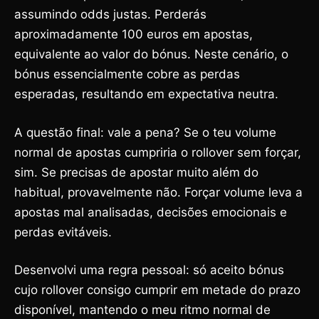
assumindo odds justas. Perderás
aproximadamente 100 euros em apostas,
equivalente ao valor do bónus. Neste cenário, o
bónus essencialmente cobre as perdas
esperadas, resultando em expectativa neutra.
A questão final: vale a pena? Se o teu volume
normal de apostas cumpriria o rollover sem forçar,
sim. Se precisas de apostar muito além do
habitual, provavelmente não. Forçar volume leva a
apostas mal analisadas, decisões emocionais e
perdas evitáveis.
Desenvolvi uma regra pessoal: só aceito bónus
cujo rollover consigo cumprir em metade do prazo
disponível, mantendo o meu ritmo normal de