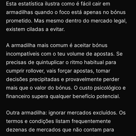
Esta estatística ilustra como é fácil cair em
armadilhas quando o foco está apenas no bónus
prometido. Mas mesmo dentro do mercado legal,
existem ciladas a evitar.
A armadilha mais comum é aceitar bónus
incompatíveis com o teu volume de apostas. Se
precisas de quintuplicar o ritmo habitual para
cumprir rollover, vais forçar apostas, tomar
decisões precipitadas e provavelmente perder
mais que o valor do bónus. O custo psicológico e
financeiro supera qualquer benefício potencial.
Outra armadilha: ignorar mercados excluídos. Os
termos e condições listam frequentemente
dezenas de mercados que não contam para