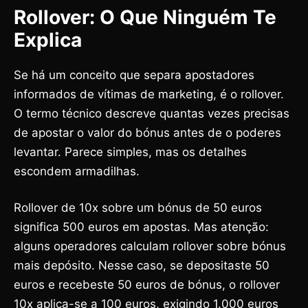
Rollover: O Que Ninguém Te
Explica
Se há um conceito que separa apostadores
informados de vítimas de marketing, é o rollover.
O termo técnico descreve quantas vezes precisas
de apostar o valor do bónus antes de o poderes
levantar. Parece simples, mas os detalhes
escondem armadilhas.
Rollover de 10x sobre um bónus de 50 euros
significa 500 euros em apostas. Mas atenção:
alguns operadores calculam rollover sobre bónus
mais depósito. Nesse caso, se depositaste 50
euros e recebeste 50 euros de bónus, o rollover
10x aplica-se a 100 euros, exigindo 1.000 euros