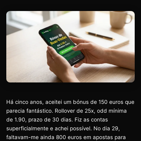
Há cinco anos, aceitei um bónus de 150 euros que
parecia fantástico. Rollover de 25x, odd mínima
de 1.90, prazo de 30 dias. Fiz as contas
superficialmente e achei possível. No dia 29,
faltavam-me ainda 800 euros em apostas para