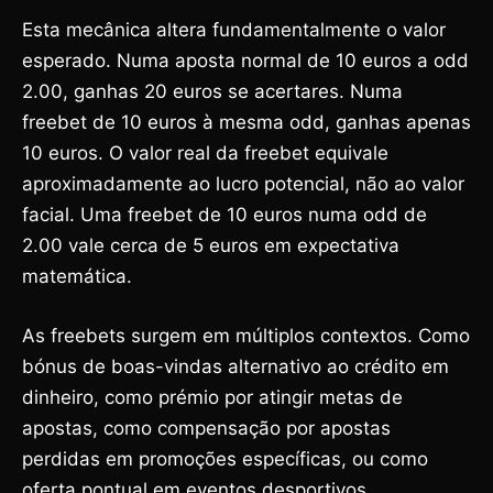
Esta mecânica altera fundamentalmente o valor
esperado. Numa aposta normal de 10 euros a odd
2.00, ganhas 20 euros se acertares. Numa
freebet de 10 euros à mesma odd, ganhas apenas
10 euros. O valor real da freebet equivale
aproximadamente ao lucro potencial, não ao valor
facial. Uma freebet de 10 euros numa odd de
2.00 vale cerca de 5 euros em expectativa
matemática.
As freebets surgem em múltiplos contextos. Como
bónus de boas-vindas alternativo ao crédito em
dinheiro, como prémio por atingir metas de
apostas, como compensação por apostas
perdidas em promoções específicas, ou como
oferta pontual em eventos desportivos