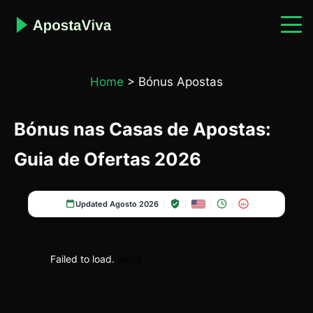
Home
>
Bónus Apostas
Bónus nas Casas de Apostas:
Guia de Ofertas 2026
Updated Agosto 2026
18+
Failed to load.
Retry