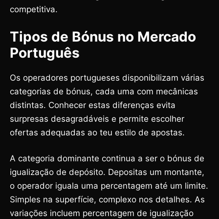
competitiva.
Tipos de Bónus no Mercado
Português
Os operadores portugueses disponibilizam várias
categorias de bónus, cada uma com mecânicas
distintas. Conhecer estas diferenças evita
surpresas desagradáveis e permite escolher
ofertas adequadas ao teu estilo de apostas.
A categoria dominante continua a ser o bónus de
igualização de depósito. Depositas um montante,
o operador iguala uma percentagem até um limite.
Simples na superfície, complexo nos detalhes. As
variações incluem percentagem de igualização