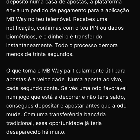
depósito numa casa de apostas, a plataforma
envia um pedido de pagamento para a aplicação
MB Way no teu telemóvel. Recebes uma
notificação, confirmas com o teu PIN ou dados
biométricos, e o dinheiro é transferido
instantaneamente. Todo o processo demora
menos de trinta segundos.
O que torna o MB Way particularmente útil para
apostas é a velocidade. Numa aposta ao vivo,
cada segundo conta. Se vês uma odd favorável
num jogo que está a decorrer e não tens saldo,
consegues depositar e apostar antes que a odd
mude. Com uma transferência bancária
tradicional, essa oportunidade já teria
desaparecido há muito.