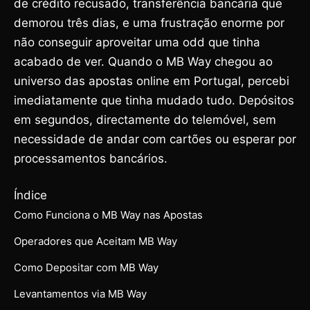
de crédito recusado, transferência bancária que
demorou três dias, e uma frustração enorme por
não conseguir aproveitar uma odd que tinha
acabado de ver. Quando o MB Way chegou ao
universo das apostas online em Portugal, percebi
imediatamente que tinha mudado tudo. Depósitos
em segundos, directamente do telemóvel, sem
necessidade de andar com cartões ou esperar por
processamentos bancários.
Índice
Como Funciona o MB Way nas Apostas
Operadores que Aceitam MB Way
Como Depositar com MB Way
Levantamentos via MB Way