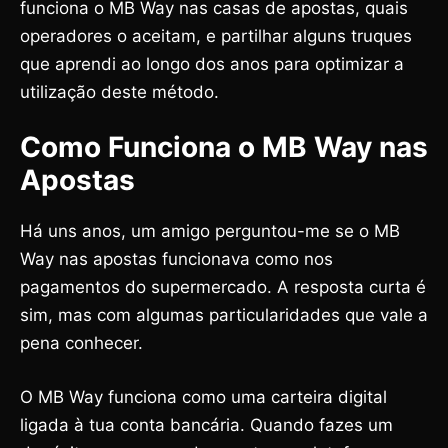
funciona o MB Way nas casas de apostas, quais
operadores o aceitam, e partilhar alguns truques
que aprendi ao longo dos anos para optimizar a
utilização deste método.
Como Funciona o MB Way nas
Apostas
Há uns anos, um amigo perguntou-me se o MB
Way nas apostas funcionava como nos
pagamentos do supermercado. A resposta curta é
sim, mas com algumas particularidades que vale a
pena conhecer.
O MB Way funciona como uma carteira digital
ligada à tua conta bancária. Quando fazes um