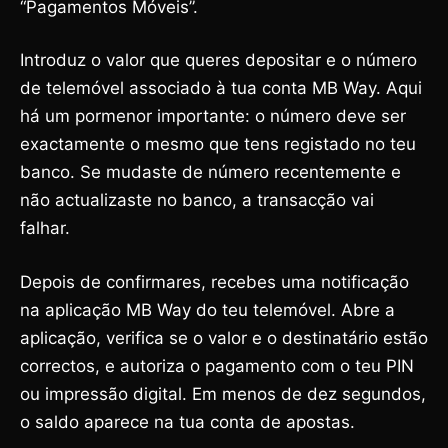
“Pagamentos Móveis”.
Introduz o valor que queres depositar e o número
de telemóvel associado à tua conta MB Way. Aqui
há um pormenor importante: o número deve ser
exactamente o mesmo que tens registado no teu
banco. Se mudaste de número recentemente e
não actualizaste no banco, a transacção vai
falhar.
Depois de confirmares, recebes uma notificação
na aplicação MB Way do teu telemóvel. Abre a
aplicação, verifica se o valor e o destinatário estão
correctos, e autoriza o pagamento com o teu PIN
ou impressão digital. Em menos de dez segundos,
o saldo aparece na tua conta de apostas.