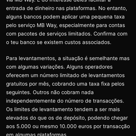
entrada de dinheiro nas plataformas. No entanto,
alguns bancos podem aplicar uma pequena taxa
pelo serviço MB Way, especialmente para contas
com pacotes de serviços limitados. Confirma com
o teu banco se existem custos associados.
Para levantamentos, a situação é semelhante mas
com algumas variações. Alguns operadores
oferecem um número limitado de levantamentos
gratuitos por mês, cobrando uma taxa fixa pelos
seguintes. Outros não cobram nada
independentemente do número de transacções.
Os limites de levantamento tendem a ser mais
elevados do que os de depósito, podendo chegar
aos 5.000 ou mesmo 10.000 euros por transacção
em algumas plataformas.