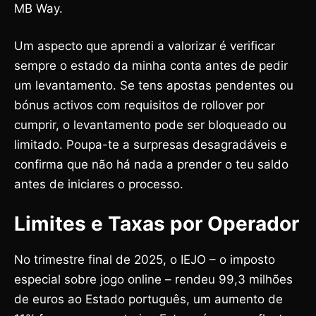
MB Way.
Um aspecto que aprendi a valorizar é verificar
sempre o estado da minha conta antes de pedir
um levantamento. Se tens apostas pendentes ou
bónus activos com requisitos de rollover por
cumprir, o levantamento pode ser bloqueado ou
limitado. Poupa-te a surpresas desagradáveis e
confirma que não há nada a prender o teu saldo
antes de iniciares o processo.
Limites e Taxas por Operador
No trimestre final de 2025, o IEJO – o imposto
especial sobre jogo online – rendeu 99,3 milhões
de euros ao Estado português, um aumento de