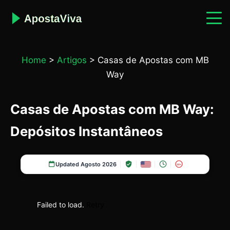
Home
>
Artigos
>
Casas de Apostas com MB
Way
Casas de Apostas com MB Way:
Depósitos Instantâneos
Updated Agosto 2026
18+
Failed to load.
Retry