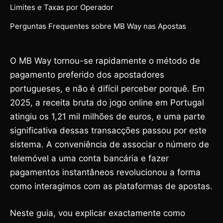
Limites e Taxas por Operador
Perguntas Frequentes sobre MB Way nas Apostas
O MB Way tornou-se rapidamente o método de
pagamento preferido dos apostadores
portugueses, e não é difícil perceber porquê. Em
2025, a receita bruta do jogo online em Portugal
atingiu os 1,21 mil milhões de euros, e uma parte
significativa dessas transacções passou por este
sistema. A conveniência de associar o número de
telemóvel a uma conta bancária e fazer
pagamentos instantâneos revolucionou a forma
como interagimos com as plataformas de apostas.
Neste guia, vou explicar exactamente como