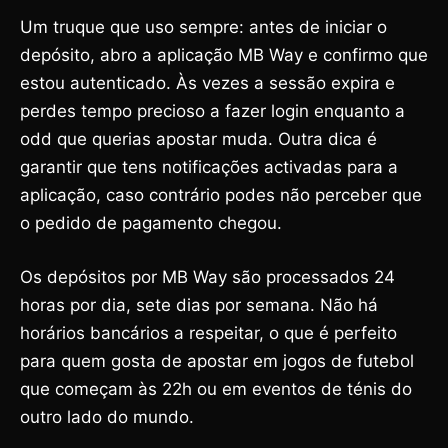
Um truque que uso sempre: antes de iniciar o
depósito, abro a aplicação MB Way e confirmo que
estou autenticado. Às vezes a sessão expira e
perdes tempo precioso a fazer login enquanto a
odd que querias apostar muda. Outra dica é
garantir que tens notificações activadas para a
aplicação, caso contrário podes não perceber que
o pedido de pagamento chegou.
Os depósitos por MB Way são processados 24
horas por dia, sete dias por semana. Não há
horários bancários a respeitar, o que é perfeito
para quem gosta de apostar em jogos de futebol
que começam às 22h ou em eventos de ténis do
outro lado do mundo.