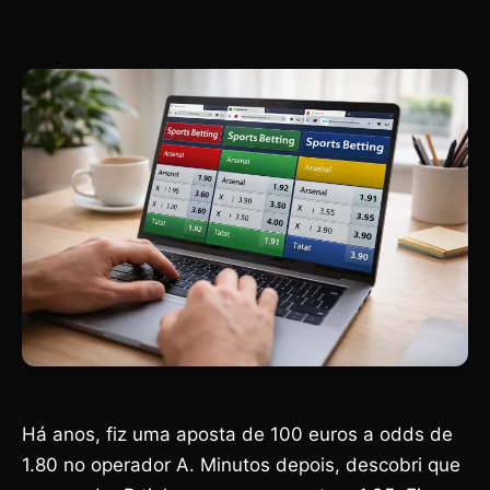
Há anos, fiz uma aposta de 100 euros a odds de
1.80 no operador A. Minutos depois, descobri que