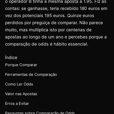
o operador B tinha a mesma aposta a 1.95. Fiz as
contas: se ganhasse, teria recebido 180 euros em
vez dos potenciais 195 euros. Quinze euros
perdidos por preguiça de comparar. Não parece
muito, mas multiplica isto por centenas de
apostas ao longo de um ano e percebes porque a
comparação de odds é hábito essencial.
Índice
Porque Comparar
Ferramentas de Comparação
Como Ler Odds
Valor nas Apostas
Erros a Evitar
Perguntas sobre Comparação de Odds