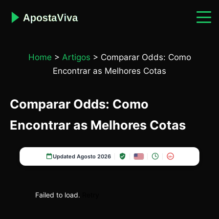
Home
>
Artigos
>
Comparar Odds: Como
Encontrar as Melhores Cotas
Comparar Odds: Como
Encontrar as Melhores Cotas
Updated Agosto 2026
18+
Failed to load.
Retry