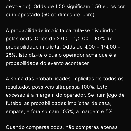
devolvido). Odds de 1.50 significam 1.50 euros por
euro apostado (50 cêntimos de lucro).
A probabilidade implícita calcula-se dividindo 1
pelas odds. Odds de 2.00 = 1/2.00 = 50% de
probabilidade implícita. Odds de 4.00 = 1/4.00 =
25%. Isto diz-te o que o operador acha que é a
probabilidade do evento acontecer.
A soma das probabilidades implícitas de todos os
resultados possíveis ultrapassa 100%. Este
excesso é a margem do operador. Se num jogo de
futebol as probabilidades implícitas de casa,
empate, e fora somam 105%, a margem é 5%.
Quando comparas odds, não comparas apenas