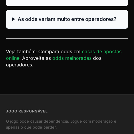
As odds variam muito entre operadores?
Veja também: Compara odds em
casas de apostas
online
. Aproveita as
odds melhoradas
dos
operadores.
JOGO RESPONSÁVEL
O jogo pode causar dependência. Jogue com moderação e
apenas o que pode perder.