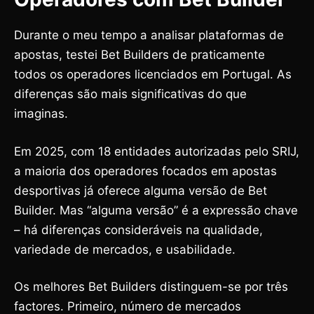
Durante o meu tempo a analisar plataformas de
apostas, testei Bet Builders de praticamente
todos os operadores licenciados em Portugal. As
diferenças são mais significativas do que
imaginas.
Em 2025, com 18 entidades autorizadas pelo SRIJ,
a maioria dos operadores focados em apostas
desportivas já oferece alguma versão de Bet
Builder. Mas “alguma versão” é a expressão chave
– há diferenças consideráveis na qualidade,
variedade de mercados, e usabilidade.
Os melhores Bet Builders distinguem-se por três
factores. Primeiro, número de mercados