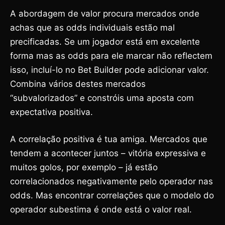
A abordagem de valor procura mercados onde
achas que as odds individuais estão mal
precificadas. Se um jogador está em excelente
forma mas as odds para ele marcar não reflectem
isso, incluí-lo no Bet Builder pode adicionar valor.
Combina vários destes mercados
“subvalorizados” e constróis uma aposta com
expectativa positiva.
A correlação positiva é tua amiga. Mercados que
tendem a acontecer juntos – vitória expressiva e
muitos golos, por exemplo – já estão
correlacionados negativamente pelo operador nas
odds. Mas encontrar correlações que o modelo do
operador subestima é onde está o valor real.