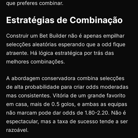
que preferes combinar.
Estratégias de Combinação
Construir um Bet Builder não é apenas empilhar
selecções aleatórias esperando que a odd fique
atraente. Há lógica estratégica por trás das
melhores combinações.
A abordagem conservadora combina selecções
de alta probabilidade para criar odds moderadas
mas consistentes. Vitória de um grande favorito
em casa, mais de 0.5 golos, e ambas as equipas
não marcam pode dar odds de 1.80-2.20. Não é
espectacular, mas a taxa de sucesso tende a ser
razoável.