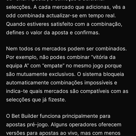
selecções. A cada mercado que adicionas, vês a
odd combinada actualizar-se em tempo real.
Quando estiveres satisfeito com a combinação,
defines o valor da aposta e confirmas.
Nem todos os mercados podem ser combinados.
Por exemplo, não podes combinar “vitória da
equipa A” com “empate” no mesmo jogo porque
são mutuamente exclusivos. O sistema bloqueia
automaticamente combinações impossíveis e
indica-te quais mercados são compatíveis com as
selecções que já fizeste.
O Bet Builder funciona principalmente para
apostas pré-jogo. Alguns operadores oferecem
versões para apostas ao vivo, mas com menos