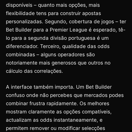
disponíveis – quanto mais opções, mais
flexibilidade tens para construir apostas
personalizadas. Segundo, cobertura de jogos – ter
Bet Builder para a Premier League é esperado, tê-
lo para a segunda divisão portuguesa é um
diferenciador. Terceiro, qualidade das odds
combinadas – alguns operadores são
notoriamente mais generosos que outros no
cálculo das correlações.
A interface também importa. Um Bet Builder
confuso onde não percebes que mercados podes
combinar frustra rapidamente. Os melhores
mostram claramente as opções compatíveis,
actualizam as odds instantaneamente, e
permitem remover ou modificar selecções