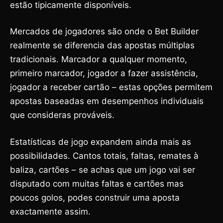
estão tipicamente disponíveis.
Mercados de jogadores são onde o Bet Builder
realmente se diferencia das apostas múltiplas
tradicionais. Marcador a qualquer momento,
primeiro marcador, jogador a fazer assistência,
jogador a receber cartão – estas opções permitem
apostas baseadas em desempenhos individuais
que consideras prováveis.
Estatísticas de jogo expandem ainda mais as
possibilidades. Cantos totais, faltas, remates à
baliza, cartões – se achas que um jogo vai ser
disputado com muitas faltas e cartões mas
poucos golos, podes construir uma aposta
exactamente assim.