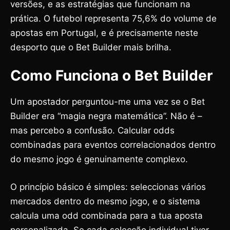
versões, e as estratégias que funcionam na
prática. O futebol representa 75,6% do volume de
apostas em Portugal, e é precisamente neste
desporto que o Bet Builder mais brilha.
Como Funciona o Bet Builder
Um apostador perguntou-me uma vez se o Bet
Builder era “magia negra matemática”. Não é –
mas percebo a confusão. Calcular odds
combinadas para eventos correlacionados dentro
do mesmo jogo é genuinamente complexo.
O princípio básico é simples: seleccionas vários
mercados dentro do mesmo jogo, e o sistema
calcula uma odd combinada para a tua aposta
personalizada. Se cada selecção individual tiver