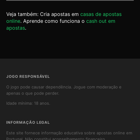
Veja também: Cria apostas em
casas de apostas
online
. Aprende como funciona o
cash out em
apostas
.
JOGO RESPONSÁVEL
O jogo pode causar dependência. Jogue com moderação e
apenas o que pode perder.
Idade mínima: 18 anos.
INFORMAÇÃO LEGAL
Este site fornece informação educativa sobre apostas online em
Portugal. Não constitui aconselhamento financeiro.