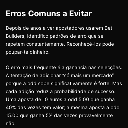
Erros Comuns a Evitar
Depois de anos a ver apostadores usarem Bet
Builders, identifico padrões de erro que se
repetem constantemente. Reconhecê-los pode
poupar-te dinheiro.
O erro mais frequente é a ganância nas selecções.
A tentação de adicionar “só mais um mercado”
porque a odd sobe significativamente é forte. Mas
cada adição reduz a probabilidade de sucesso.
Uma aposta de 10 euros a odd 5.00 que ganha
40% das vezes tem valor; a mesma aposta a odd
15.00 que ganha 5% das vezes provavelmente
não.