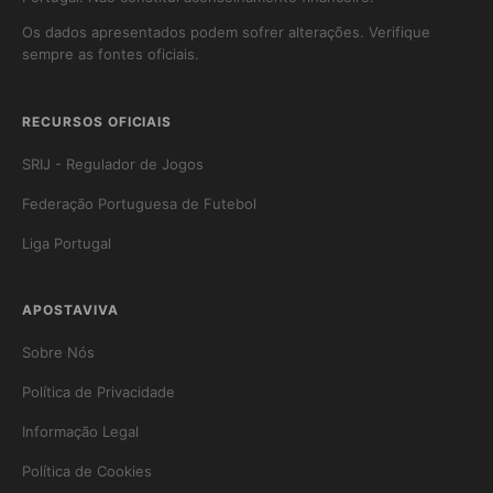
Os dados apresentados podem sofrer alterações. Verifique
sempre as fontes oficiais.
RECURSOS OFICIAIS
SRIJ - Regulador de Jogos
Federação Portuguesa de Futebol
Liga Portugal
APOSTAVIVA
Sobre Nós
Política de Privacidade
Informação Legal
Política de Cookies