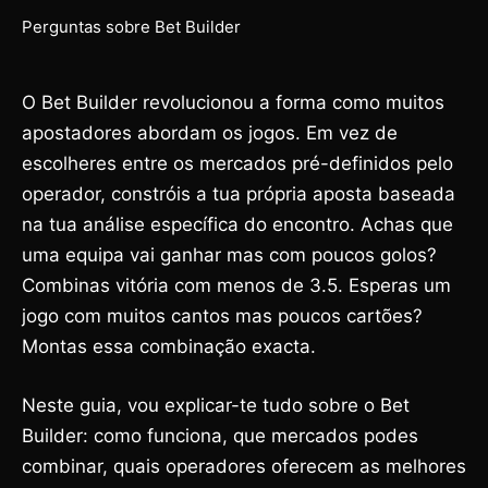
Perguntas sobre Bet Builder
O Bet Builder revolucionou a forma como muitos
apostadores abordam os jogos. Em vez de
escolheres entre os mercados pré-definidos pelo
operador, constróis a tua própria aposta baseada
na tua análise específica do encontro. Achas que
uma equipa vai ganhar mas com poucos golos?
Combinas vitória com menos de 3.5. Esperas um
jogo com muitos cantos mas poucos cartões?
Montas essa combinação exacta.
Neste guia, vou explicar-te tudo sobre o Bet
Builder: como funciona, que mercados podes
combinar, quais operadores oferecem as melhores