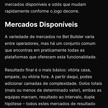
mercados disponíveis e odds que mudam
rapidamente conforme o jogo decorre.
Mercados Disponíveis
A variedade de mercados no Bet Builder varia
entre operadores, mas há um conjunto comum
que encontras em praticamente todas as
plataformas que oferecem esta funcionalidade.
Resultado final é o mais básico: vitória casa,
empate, ou vitória fora. A partir daqui, podes
adicionar camadas de complexidade. Golos totais
(mais ou menos de determinado valor), ambas as
equipas marcam, resultado ao intervalo, dupla
hipótese – todos estes mercados de resultado