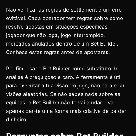
Não verificar as regras de settlement é um erro
evitável. Cada operador tem regras sobre como
resolve apostas em situações específicas –
jogador que não joga, jogo interrompido,
mercados anulados dentro de um Bet Builder.
Conhece estas regras antes de apostares.
Por fim, usar o Bet Builder como substituto de
análise é preguiçoso e caro. A ferramenta é útil
para executar a tua visão do jogo, não para criar
visões aleatórias. Se não sabes nada sobre as
equipas, o Bet Builder não te vai ajudar – vai
apenas dar-te uma forma mais criativa de perder
dinheiro.