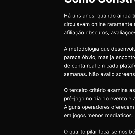
Há uns anos, quando ainda tr
circulavam online raramente 
afiliação obscuros, avaliaçõ
A metodologia que desenvolvi 
parece óbvio, mas já encont
de conta real em cada plata
semanas. Não avalio screen
O terceiro critério examina
pré-jogo no dia do evento e a
Alguns operadores oferecem 
em jogos menos mediáticos.
O quarto pilar foca-se nos 