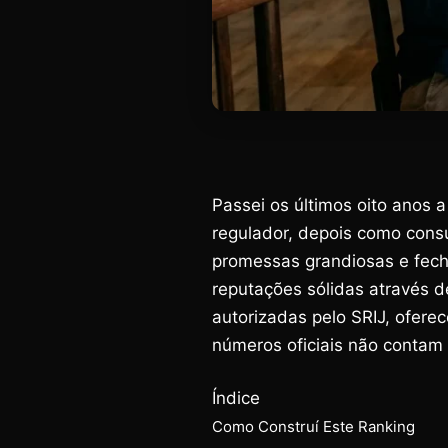
Passei os últimos oito anos 
regulador, depois como cons
promessas grandiosas e fec
reputações sólidas através 
autorizadas pelo SRIJ, ofere
números oficiais não contam a
Índice
Como Construí Este Ranking