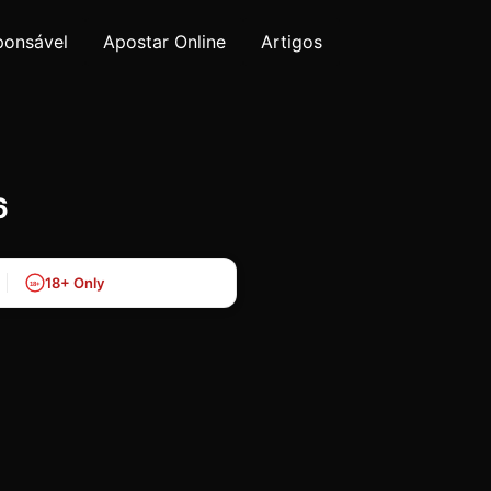
ponsável
Apostar Online
Artigos
6
18+ Only
18+